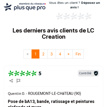
Vous êtes un client ?
Déposez un
avis !
Les derniers avis clients de LC
Creation
«
1
2
3
4
»
Fin
5
Contrôlé
Quentin D. -
ROUGEMONT-LE-CHâTEAU (90)
Pose de bA13, bande, ratissage et peintures