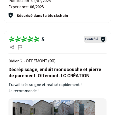
Publication :
04/07/2025
Expérience :
06/2025
Sécurisé dans la blockchain
5
Contrôlé
Didier G. -
OFFEMONT (90)
Décrépissage, enduit monocouche et pierre
de parement. Offemont. LC CRÉATION
Travail très soigné et réalisé rapidement !
Je recommande !