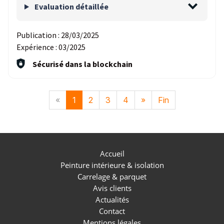
Evaluation détaillée
Publication :
28/03/2025
Expérience :
03/2025
Sécurisé dans la blockchain
«
1
2
3
4
»
Fin
Accueil
Peinture intérieure & isolation
Carrelage & parquet
Avis clients
Actualités
Contact
Mentions légales